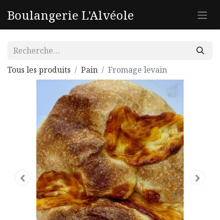
Boulangerie L'Alvéole
Tous les produits
Pain
Fromage levain