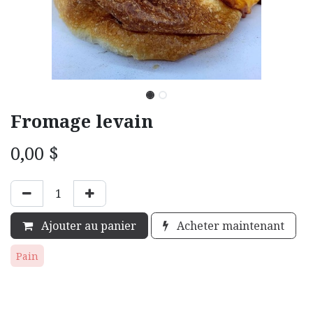
Fromage levain
0,00
$
Ajouter au panier
Acheter maintenant
Pain