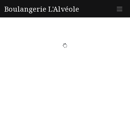
Boulangerie L'Alvéole